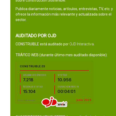
sobre Construcción Sostenible.
Publica diariamente noticias, artículos, entrevistas, TV, etc. y
ofrece la información más relevante y actualizada sobre el
sector.
AUDITADO POR OJD
CONSTRUIBLE está auditado por
OJD Interactiva
.
TRÁFICO WEB (durante último mes auditado disponible):