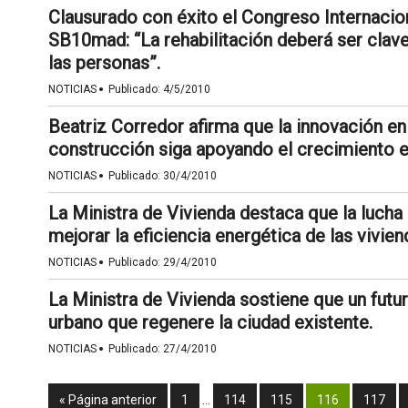
Clausurado con éxito el Congreso Internacio
SB10mad: “La rehabilitación deberá ser clave
las personas”.
·
NOTICIAS
Publicado:
4/5/2010
Beatriz Corredor afirma que la innovación en 
construcción siga apoyando el crecimiento
·
NOTICIAS
Publicado:
30/4/2010
La Ministra de Vivienda destaca que la lucha
mejorar la eficiencia energética de las vivien
·
NOTICIAS
Publicado:
29/4/2010
La Ministra de Vivienda sostiene que un fut
urbano que regenere la ciudad existente.
·
NOTICIAS
Publicado:
27/4/2010
« Página anterior
1
…
114
115
116
117