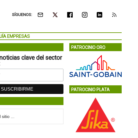
SÍGUENOS:
UÍA EMPRESAS
PATROCINIO ORO
noticias clave del sector
:
PATROCINIO PLATA