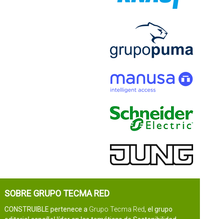
SOBRE GRUPO TECMA RED
CONSTRUIBLE pertenece a
Grupo Tecma Red
, el grupo