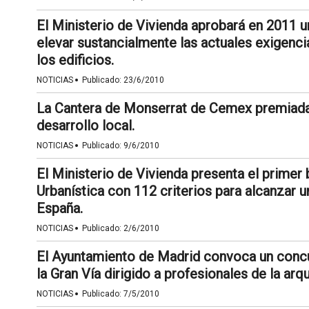
El Ministerio de Vivienda aprobará en 2011 
elevar sustancialmente las actuales exigenci
los edificios.
·
NOTICIAS
Publicado:
23/6/2010
La Cantera de Monserrat de Cemex premiada 
desarrollo local.
·
NOTICIAS
Publicado:
9/6/2010
El Ministerio de Vivienda presenta el primer
Urbanística con 112 criterios para alcanzar 
España.
·
NOTICIAS
Publicado:
2/6/2010
El Ayuntamiento de Madrid convoca un concur
la Gran Vía dirigido a profesionales de la arqu
·
NOTICIAS
Publicado:
7/5/2010