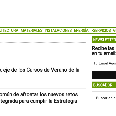
UITECTURA
MATERIALES
INSTALACIONES
ENERGÍA
>SERVICIOS
G
NEWSLETTER
Recibe las 
en tu email
, eje de los Cursos de Verano de la
BUSCADOR
omún de afrontar los nuevos retos
tegrada para cumplir la Estrategia