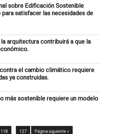
nal sobre Edificación Sostenible
 para satisfacer las necesidades de
la arquitectura contribuirá a que la
 económico.
 contra el cambio climático requiere
das ya construidas.
uro más sostenible requiere un modelo
118
…
127
Página siguiente »