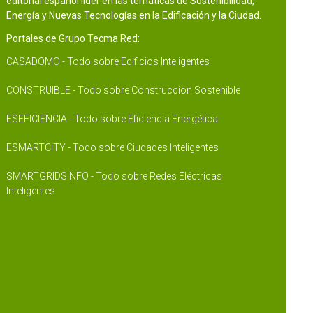
editorial español líder en las temáticas de Sostenibilidad,
Energía y Nuevas Tecnologías en la Edificación y la Ciudad.
Portales de Grupo Tecma Red:
CASADOMO - Todo sobre Edificios Inteligentes
CONSTRUIBLE - Todo sobre Construcción Sostenible
ESEFICIENCIA - Todo sobre Eficiencia Energética
ESMARTCITY - Todo sobre Ciudades Inteligentes
SMARTGRIDSINFO - Todo sobre Redes Eléctricas
Inteligentes