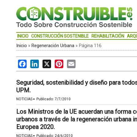
INICIO
CONSTRUCCIÓN SOSTENIBLE
REHABILITACIÓN
ARQ
Inicio
»
Regeneración Urbana
»
Página 116
Facebook
LinkedIn
X
Pinterest
Email
Seguridad, sostenibilidad y diseño para todos
UPM.
·
NOTICIAS
Publicado:
7/7/2010
Los Ministros de la UE acuerdan una forma c
urbanos a través de la regeneración urbana in
Europea 2020.
·
NOTICIAS
Publicado:
24/6/2010