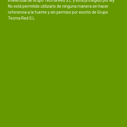
intelectual de Grupo Tecma Red S.L. y está protegido por ley.
No está permitido utilizarlo de ninguna manera sin hacer
referencia a la fuente y sin permiso por escrito de Grupo
Tecma Red S.L.