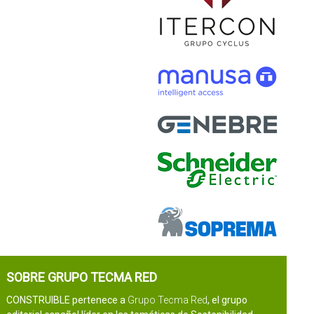
SOBRE GRUPO TECMA RED
CONSTRUIBLE pertenece a
Grupo Tecma Red
, el grupo