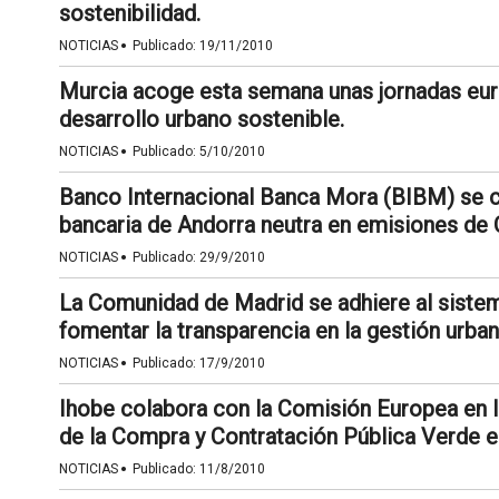
sostenibilidad.
·
NOTICIAS
Publicado:
19/11/2010
Murcia acoge esta semana unas jornadas eur
desarrollo urbano sostenible.
·
NOTICIAS
Publicado:
5/10/2010
Banco Internacional Banca Mora (BIBM) se co
bancaria de Andorra neutra en emisiones de 
·
NOTICIAS
Publicado:
29/9/2010
La Comunidad de Madrid se adhiere al sistem
fomentar la transparencia en la gestión urban
·
NOTICIAS
Publicado:
17/9/2010
Ihobe colabora con la Comisión Europea en la
de la Compra y Contratación Pública Verde e
·
NOTICIAS
Publicado:
11/8/2010