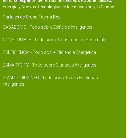
editorial español líder en las temáticas de Sostenibilidad,
Energía y Nuevas Tecnologías en la Edificación y la Ciudad.
Portales de Grupo Tecma Red:
CASADOMO - Todo sobre Edificios Inteligentes
CONSTRUIBLE - Todo sobre Construcción Sostenible
ESEFICIENCIA - Todo sobre Eficiencia Energética
ESMARTCITY - Todo sobre Ciudades Inteligentes
SMARTGRIDSINFO - Todo sobre Redes Eléctricas
Inteligentes