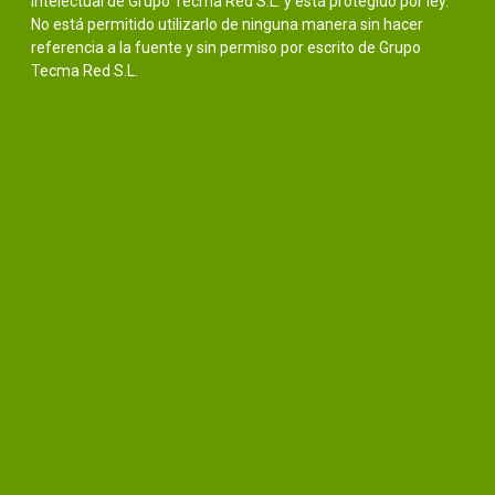
intelectual de Grupo Tecma Red S.L. y está protegido por ley.
No está permitido utilizarlo de ninguna manera sin hacer
referencia a la fuente y sin permiso por escrito de Grupo
Tecma Red S.L.