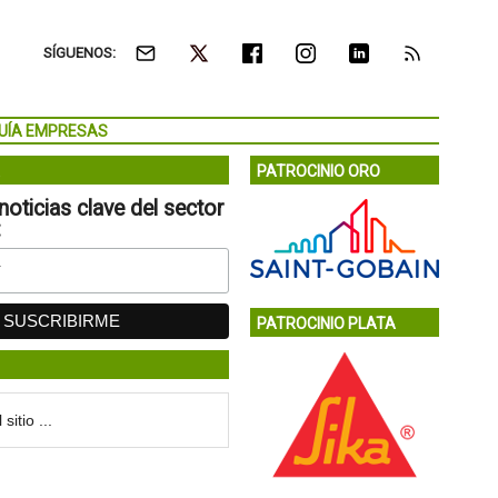
SÍGUENOS:
UÍA EMPRESAS
PATROCINIO ORO
noticias clave del sector
:
PATROCINIO PLATA