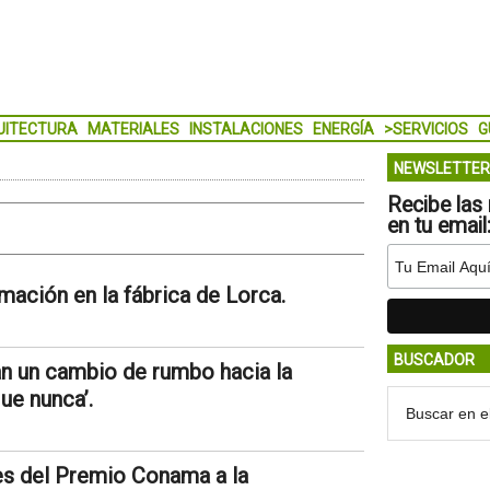
UITECTURA
MATERIALES
INSTALACIONES
ENERGÍA
>SERVICIOS
G
NEWSLETTER
Recibe las 
en tu email
ación en la fábrica de Lorca.
BUSCADOR
an un cambio de rumbo hacia la
que nunca’.
es del Premio Conama a la