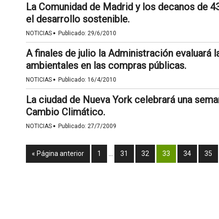
La Comunidad de Madrid y los decanos de 43
el desarrollo sostenible.
·
NOTICIAS
Publicado:
29/6/2010
A finales de julio la Administración evaluará l
ambientales en las compras públicas.
·
NOTICIAS
Publicado:
16/4/2010
La ciudad de Nueva York celebrará una sema
Cambio Climático.
·
NOTICIAS
Publicado:
27/7/2009
« Página anterior
1
…
31
32
33
34
35