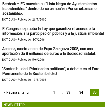
Berdeak – EG muestra su “Lista Negra de Ayuntamientos
Insostenibles” dentro de su campaña «Por un urbanismo
sostenible».
·
NOTICIAS
Publicado:
26/7/2006
El Congreso aprueba la Ley que garantiza el acceso a la
información, a la participación pública y a la justicia ambiental.
·
NOTICIAS
Publicado:
4/7/2006
Acciona, cuarto socio de Expo Zaragoza 2008, con una
aportación de 8 millones de euros a la Sociedad Estatal.
·
NOTICIAS
Publicado:
5/6/2006
“Sostenibilidad. Prioridades políticas”, a debate en el Foro
Permanente de la Sostenibilidad.
·
NOTICIAS
Publicado:
19/5/2006
« Página anterior
1
…
33
34
35
NEWSLETTER