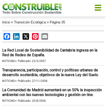
Inicio
»
Transición Ecológica
»
Página 35
Facebook
LinkedIn
X
Pinterest
Email
La Red Local de Sostenibilidad de Cantabria ingresa en la
Red de Redes de España.
·
NOTICIAS
Publicado:
22/3/2007
Transparencia, participación, control y políticas urbanas de
desarrollo sostenible, objetivos de la nueva Ley del Suelo.
·
NOTICIAS
Publicado:
27/11/2006
La Comunidad de Madrid aumentará en un 50% la inspección
ambiental con las nuevas tecnologías y gestión on-line.
·
NOTICIAS
Publicado:
25/8/2006