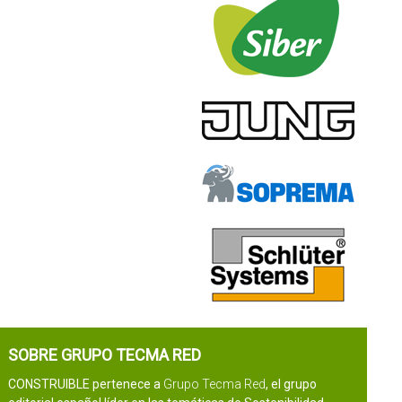
SOBRE GRUPO TECMA RED
CONSTRUIBLE pertenece a
Grupo Tecma Red
, el grupo