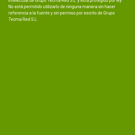
intelectual de Grupo Tecma Red S.L. y está protegido por ley.
No está permitido utilizarlo de ninguna manera sin hacer
referencia a la fuente y sin permiso por escrito de Grupo
Tecma Red S.L.