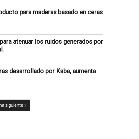
roducto para maderas basado en ceras
para atenuar los ruidos generados por
l.
ras desarrollado por Kaba, aumenta
na siguiente »