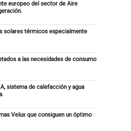
te europeo del sector de Aire
geración.
s solares térmicos especialmente
ptados a las necesidades de consumo
, sistema de calefacción y agua
a.
temas Velux que consiguen un óptimo