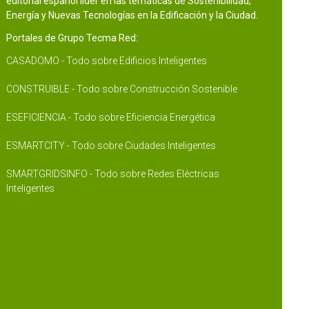
editorial español líder en las temáticas de Sostenibilidad,
Energía y Nuevas Tecnologías en la Edificación y la Ciudad.
Portales de Grupo Tecma Red:
CASADOMO - Todo sobre Edificios Inteligentes
CONSTRUIBLE - Todo sobre Construcción Sostenible
ESEFICIENCIA - Todo sobre Eficiencia Energética
ESMARTCITY - Todo sobre Ciudades Inteligentes
SMARTGRIDSINFO - Todo sobre Redes Eléctricas
Inteligentes