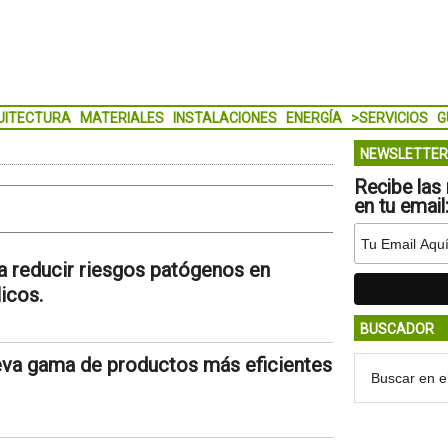
UITECTURA
MATERIALES
INSTALACIONES
ENERGÍA
>SERVICIOS
G
NEWSLETTER
Recibe las 
en tu email
a reducir riesgos patógenos en
icos.
BUSCADOR
ueva gama de productos más eficientes