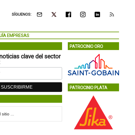
SÍGUENOS:
UÍA EMPRESAS
PATROCINIO ORO
noticias clave del sector
:
PATROCINIO PLATA