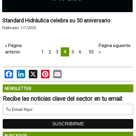
Standard Hidráulica celebra su 50 aniversario
Publicado:
1/7/2025
« Página
Página siguiente
anterior
1
2
3
4
5
6
…
55
»
Facebook
LinkedIn
X
Pinterest
Email
NEWSLETTER
Recibe las noticias clave del sector en tu email:
BUSCADOR