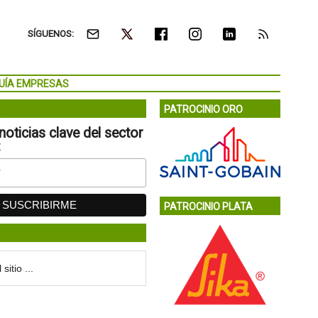
SÍGUENOS:
UÍA EMPRESAS
PATROCINIO ORO
noticias clave del sector
:
PATROCINIO PLATA