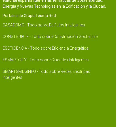
editorial español líder en las temáticas de Sostenibilidad,
Energía y Nuevas Tecnologías en la Edificación y la Ciudad.
Portales de Grupo Tecma Red:
CASADOMO - Todo sobre Edificios Inteligentes
CONSTRUIBLE - Todo sobre Construcción Sostenible
ESEFICIENCIA - Todo sobre Eficiencia Energética
ESMARTCITY - Todo sobre Ciudades Inteligentes
SMARTGRIDSINFO - Todo sobre Redes Eléctricas
Inteligentes