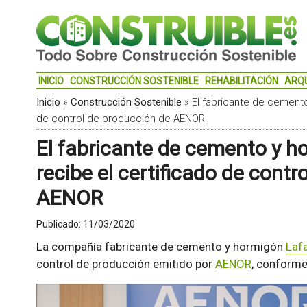
INICIO
CONSTRUCCIÓN SOSTENIBLE
REHABILITACIÓN
ARQ
Inicio
»
Construcción Sostenible
»
El fabricante de cemento
de control de producción de AENOR
El fabricante de cemento y 
recibe el certificado de contr
AENOR
Publicado:
11/03/2020
La compañía fabricante de cemento y hormigón
Laf
control de producción emitido por
AENOR
, conforme