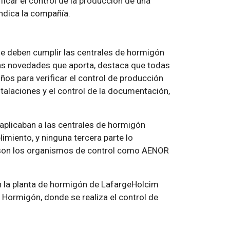
ficar el control de la producción de una
indica la compañía.
que deben cumplir las centrales de hormigón
 las novedades que aporta, destaca que todas
os para verificar el control de producción
stalaciones y el control de la documentación,
 aplicaban a las centrales de hormigón
imiento, y ninguna tercera parte lo
o, son los organismos de control como AENOR
en la planta de hormigón de LafargeHolcim
 Hormigón, donde se realiza el control de