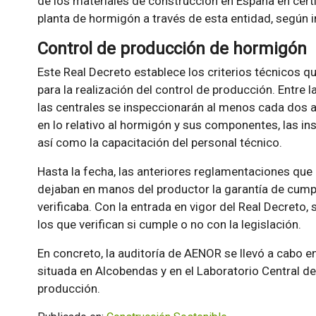
de los materiales de construcción en España en certi
planta de hormigón a través de esta entidad, según 
Control de producción de hormigón
Este Real Decreto establece los criterios técnicos 
para la realización del control de producción. Entre
las centrales se inspeccionarán al menos cada dos añ
en lo relativo al hormigón y sus componentes, las in
así como la capacitación del personal técnico.
Hasta la fecha, las anteriores reglamentaciones que
dejaban en manos del productor la garantía de cumpl
verificaba. Con la entrada en vigor del Real Decret
los que verifican si cumple o no con la legislación.
En concreto, la auditoría de AENOR se llevó a cabo 
situada en Alcobendas y en el Laboratorio Central de
producción.