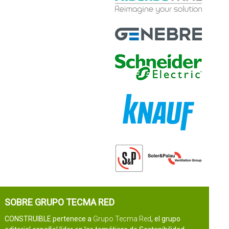
SOBRE GRUPO TECMA RED
CONSTRUIBLE pertenece a
Grupo Tecma Red
, el grupo