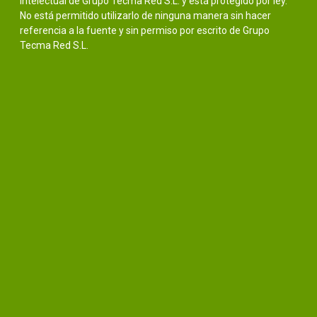
intelectual de Grupo Tecma Red S.L. y está protegido por ley.
No está permitido utilizarlo de ninguna manera sin hacer
referencia a la fuente y sin permiso por escrito de Grupo
Tecma Red S.L.