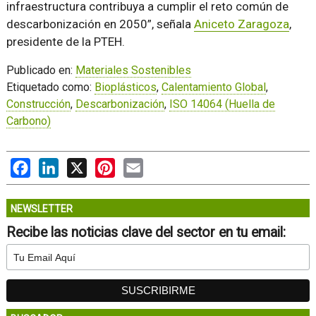
infraestructura contribuya a cumplir el reto común de
descarbonización en 2050”, señala
Aniceto Zaragoza
,
presidente de la PTEH.
Publicado en:
Materiales Sostenibles
Etiquetado como:
Bioplásticos
,
Calentamiento Global
,
Construcción
,
Descarbonización
,
ISO 14064 (Huella de
Carbono)
Facebook
LinkedIn
X
Pinterest
Email
NEWSLETTER
Recibe las noticias clave del sector en tu email: