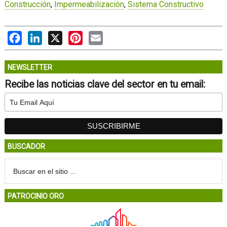
Construcción
,
Impermeabilización
,
Sistema Constructivo
Facebook
LinkedIn
X
Pinterest
Email
NEWSLETTER
Recibe las noticias clave del sector en tu email:
BUSCADOR
PATROCINIO ORO