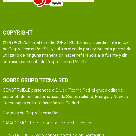
COPYRIGHT
©1999-2025 El material de CONSTRUIBLE es propiedad intelectual
de Grupo Tecma Red S.L. y está protegido por ley. No está permitido
utilizarlo de ninguna manera sin hacer referencia a la fuente y sin
permiso por escrito de Grupo Tecma Red S.L.
SOBRE GRUPO TECMA RED
CONSTRUIBLE pertenece a
Grupo Tecma Red
, el grupo editorial
español líder en las temáticas de Sostenibilidad, Energía y Nuevas
Tecnologías en la Edificación y la Ciudad.
Portales de Grupo Tecma Red:
CASADOMO - Todo sobre Edificios Inteligentes
CONSTRUIBLE - Todo sobre Construcción Sostenible