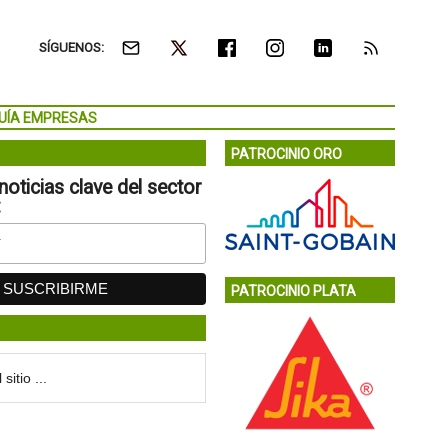
SÍGUENOS:
UÍA EMPRESAS
PATROCINIO ORO
noticias clave del sector
:
PATROCINIO PLATA