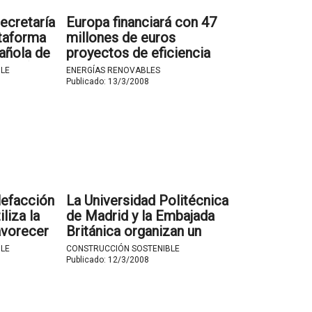
ecretaría
Europa financiará con 47
ataforma
millones de euros
añola de
proyectos de eficiencia
PLAT).
energética y energías
LE
ENERGÍAS RENOVABLES
emergentes.
Publicado:
13/3/2008
lefacción
La Universidad Politécnica
liza la
de Madrid y la Embajada
avorecer
Británica organizan un
gente y el
seminario sobre
LE
CONSTRUCCIÓN SOSTENIBLE
o.
Bioenergía.
Publicado:
12/3/2008