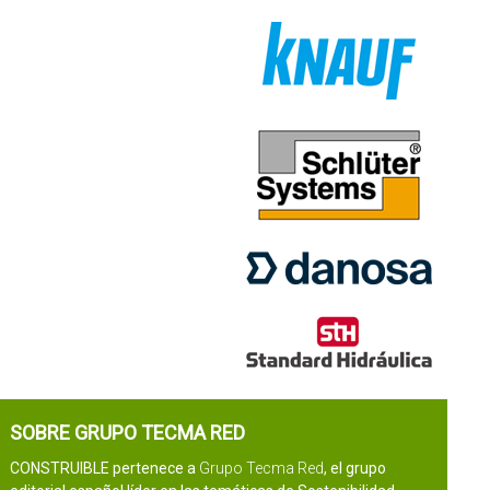
SOBRE GRUPO TECMA RED
CONSTRUIBLE pertenece a
Grupo Tecma Red
, el grupo