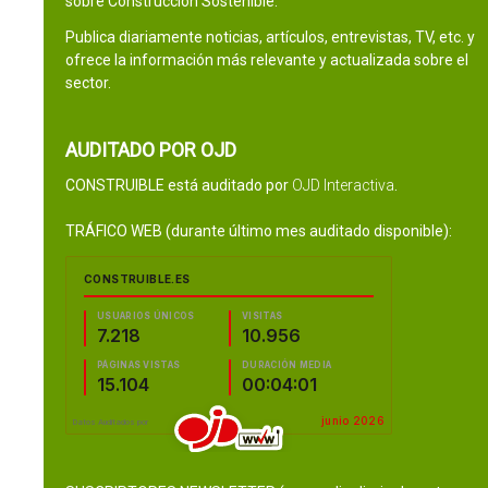
sobre Construcción Sostenible.
Publica diariamente noticias, artículos, entrevistas, TV, etc. y
ofrece la información más relevante y actualizada sobre el
sector.
AUDITADO POR OJD
CONSTRUIBLE está auditado por
OJD Interactiva
.
TRÁFICO WEB (durante último mes auditado disponible):