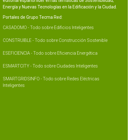
editorial español líder en las temáticas de Sostenibilidad,
Energía y Nuevas Tecnologías en la Edificación y la Ciudad.
Portales de Grupo Tecma Red:
CASADOMO - Todo sobre Edificios Inteligentes
CONSTRUIBLE - Todo sobre Construcción Sostenible
ESEFICIENCIA - Todo sobre Eficiencia Energética
ESMARTCITY - Todo sobre Ciudades Inteligentes
SMARTGRIDSINFO - Todo sobre Redes Eléctricas
Inteligentes