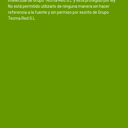
intelectual de Grupo Tecma Red S.L. y está protegido por ley.
No está permitido utilizarlo de ninguna manera sin hacer
referencia a la fuente y sin permiso por escrito de Grupo
Tecma Red S.L.