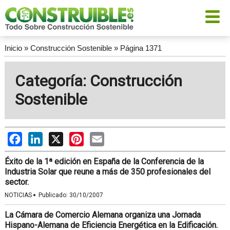
Inicio
»
Construcción Sostenible
»
Página 1371
Categoría: Construcción
Sostenible
Facebook
LinkedIn
X
Pinterest
Email
Éxito de la 1ª edición en España de la Conferencia de la
Industria Solar que reune a más de 350 profesionales del
sector.
·
NOTICIAS
Publicado:
30/10/2007
La Cámara de Comercio Alemana organiza una Jornada
Hispano-Alemana de Eficiencia Energética en la Edificación.