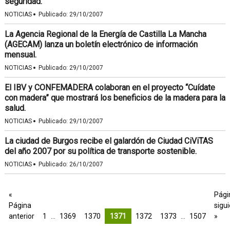
seguridad.
·
NOTICIAS
Publicado:
29/10/2007
La Agencia Regional de la Energía de Castilla La Mancha
(AGECAM) lanza un boletín electrónico de información
mensual.
·
NOTICIAS
Publicado:
29/10/2007
El IBV y CONFEMADERA colaboran en el proyecto “Cuídate
con madera” que mostrará los beneficios de la madera para la
salud.
·
NOTICIAS
Publicado:
29/10/2007
La ciudad de Burgos recibe el galardón de Ciudad CiViTAS
del año 2007 por su política de transporte sostenible.
·
NOTICIAS
Publicado:
26/10/2007
«
Pági
Página
sigu
anterior
1
…
1369
1370
1371
1372
1373
…
1507
»