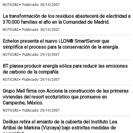
·
NOTICIAS
Publicado:
30/10/2007
La transformación de los residuos abastecerá de electridad a
370.000 familias al año en la Comunidad de Madrid.
·
NOTICIAS
Publicado:
30/10/2007
Echelon presenta el nuevo i.LON® SmartServer que
simplifica el proceso para la conservación de la energía.
·
NOTICIAS
Publicado:
29/10/2007
BT planea producir energía eólica para reducir las emisiones
de carbono de la compañía.
·
NOTICIAS
Publicado:
29/10/2007
Grupo Mall firma con Acciona la construcción de las primeras
viviendas del resort ecoturístico que promueve en
Campeche, México.
·
NOTICIAS
Publicado:
29/10/2007
Delikas retira el amianto de la cubierta del Instituto Lea
Artibai de Markina (Vizcaya) bajo estrictas medidas de