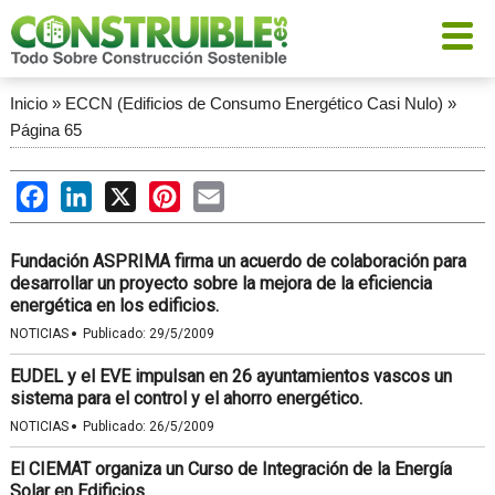
Inicio
»
ECCN (Edificios de Consumo Energético Casi Nulo)
»
Página 65
Facebook
LinkedIn
X
Pinterest
Email
Fundación ASPRIMA firma un acuerdo de colaboración para
desarrollar un proyecto sobre la mejora de la eficiencia
energética en los edificios.
·
NOTICIAS
Publicado:
29/5/2009
EUDEL y el EVE impulsan en 26 ayuntamientos vascos un
sistema para el control y el ahorro energético.
·
NOTICIAS
Publicado:
26/5/2009
El CIEMAT organiza un Curso de Integración de la Energía
Solar en Edificios.