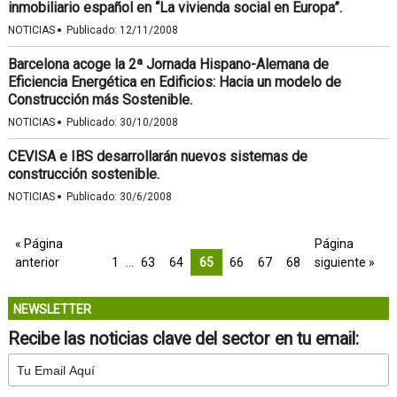
inmobiliario español en “La vivienda social en Europa”.
·
NOTICIAS
Publicado:
12/11/2008
Barcelona acoge la 2ª Jornada Hispano-Alemana de
Eficiencia Energética en Edificios: Hacia un modelo de
Construcción más Sostenible.
·
NOTICIAS
Publicado:
30/10/2008
CEVISA e IBS desarrollarán nuevos sistemas de
construcción sostenible.
·
NOTICIAS
Publicado:
30/6/2008
« Página
Página
anterior
1
…
63
64
65
66
67
68
siguiente »
NEWSLETTER
Recibe las noticias clave del sector en tu email: