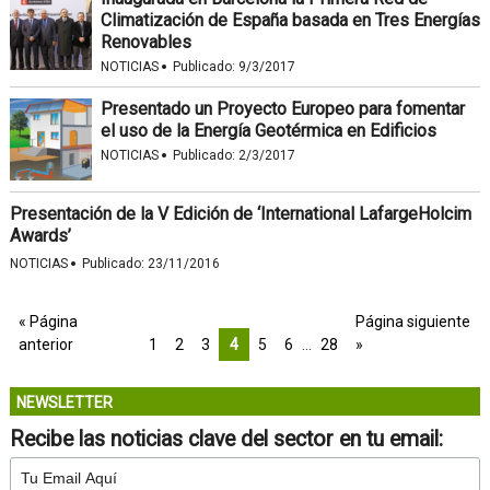
Climatización de España basada en Tres Energías
Renovables
·
NOTICIAS
Publicado:
9/3/2017
Presentado un Proyecto Europeo para fomentar
el uso de la Energía Geotérmica en Edificios
·
NOTICIAS
Publicado:
2/3/2017
Presentación de la V Edición de ‘International LafargeHolcim
Awards’
·
NOTICIAS
Publicado:
23/11/2016
« Página
Página siguiente
anterior
1
2
3
4
5
6
…
28
»
NEWSLETTER
Recibe las noticias clave del sector en tu email: