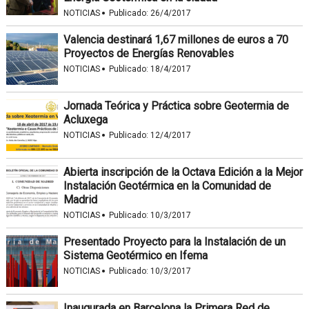
·
NOTICIAS
Publicado:
26/4/2017
Valencia destinará 1,67 millones de euros a 70
Proyectos de Energías Renovables
·
NOTICIAS
Publicado:
18/4/2017
Jornada Teórica y Práctica sobre Geotermia de
Acluxega
·
NOTICIAS
Publicado:
12/4/2017
Abierta inscripción de la Octava Edición a la Mejor
Instalación Geotérmica en la Comunidad de
Madrid
·
NOTICIAS
Publicado:
10/3/2017
Presentado Proyecto para la Instalación de un
Sistema Geotérmico en Ifema
·
NOTICIAS
Publicado:
10/3/2017
Inaugurada en Barcelona la Primera Red de