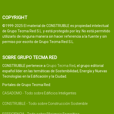
COPYRIGHT
©1999-2025 El material de CONSTRUIBLE es propiedad intelectual
de Grupo Tecma Red S.L. y está protegido por ley. No está permitido
utilizarlo de ninguna manera sin hacer referencia a la fuente y sin
permiso por escrito de Grupo Tecma Red S.L.
SOBRE GRUPO TECMA RED
CONSTRUIBLE pertenece a
Grupo Tecma Red
, el grupo editorial
español líder en las temáticas de Sostenibilidad, Energía y Nuevas
Tecnologías en la Edificación y la Ciudad.
Portales de Grupo Tecma Red:
CASADOMO - Todo sobre Edificios Inteligentes
CONSTRUIBLE - Todo sobre Construcción Sostenible
ESEFICIENCIA - Todo sobre Eficiencia Energética