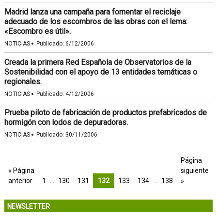
Madrid lanza una campaña para fomentar el reciclaje
adecuado de los escombros de las obras con el lema:
«Escombro es útil».
·
NOTICIAS
Publicado:
6/12/2006
Creada la primera Red Española de Observatorios de la
Sostenibilidad con el apoyo de 13 entidades temáticas o
regionales.
·
NOTICIAS
Publicado:
4/12/2006
Prueba piloto de fabricación de productos prefabricados de
hormigón con lodos de depuradoras.
·
NOTICIAS
Publicado:
30/11/2006
Página
« Página
siguiente
anterior
1
…
130
131
132
133
134
…
138
»
NEWSLETTER