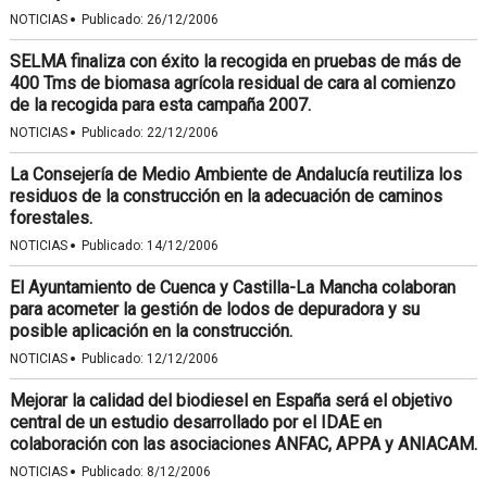
·
NOTICIAS
Publicado:
26/12/2006
SELMA finaliza con éxito la recogida en pruebas de más de
400 Tms de biomasa agrícola residual de cara al comienzo
de la recogida para esta campaña 2007.
·
NOTICIAS
Publicado:
22/12/2006
La Consejería de Medio Ambiente de Andalucía reutiliza los
residuos de la construcción en la adecuación de caminos
forestales.
·
NOTICIAS
Publicado:
14/12/2006
El Ayuntamiento de Cuenca y Castilla-La Mancha colaboran
para acometer la gestión de lodos de depuradora y su
posible aplicación en la construcción.
·
NOTICIAS
Publicado:
12/12/2006
Mejorar la calidad del biodiesel en España será el objetivo
central de un estudio desarrollado por el IDAE en
colaboración con las asociaciones ANFAC, APPA y ANIACAM.
·
NOTICIAS
Publicado:
8/12/2006