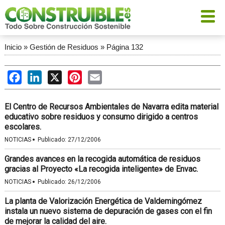
Inicio
»
Gestión de Residuos
»
Página 132
Facebook
LinkedIn
X
Pinterest
Email
El Centro de Recursos Ambientales de Navarra edita material
educativo sobre residuos y consumo dirigido a centros
escolares.
·
NOTICIAS
Publicado:
27/12/2006
Grandes avances en la recogida automática de residuos
gracias al Proyecto «La recogida inteligente» de Envac.
·
NOTICIAS
Publicado:
26/12/2006
La planta de Valorización Energética de Valdemingómez
instala un nuevo sistema de depuración de gases con el fin
de mejorar la calidad del aire.