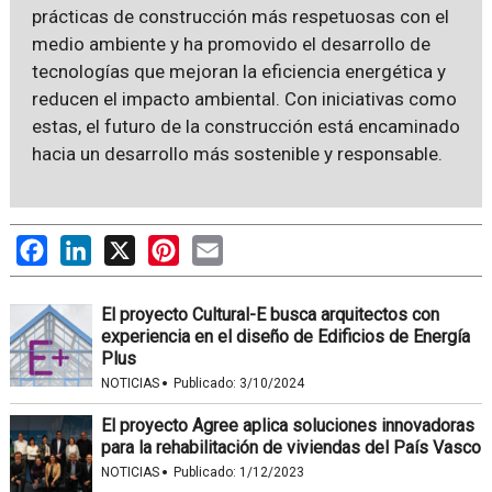
prácticas de construcción más respetuosas con el
medio ambiente y ha promovido el desarrollo de
tecnologías que mejoran la eficiencia energética y
reducen el impacto ambiental. Con iniciativas como
estas, el futuro de la construcción está encaminado
hacia un desarrollo más sostenible y responsable.
Facebook
LinkedIn
X
Pinterest
Email
El proyecto Cultural-E busca arquitectos con
experiencia en el diseño de Edificios de Energía
Plus
·
NOTICIAS
Publicado:
3/10/2024
El proyecto Agree aplica soluciones innovadoras
para la rehabilitación de viviendas del País Vasco
·
NOTICIAS
Publicado:
1/12/2023