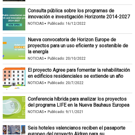
Consulta pública sobre los programas de
innovación e investigación Horizonte 2014-2027
·
NOTICIAS
Publicado:
16/12/2022
Nueva convocatoria de Horizon Europe de
proyectos para un uso eficiente y sostenible de
la energía
·
NOTICIAS
Publicado:
20/10/2022
El proyecto Agree para fomentar la rehabilitación
en edificios residenciales se extiende un año
·
NOTICIAS
Publicado:
20/7/2022
Conferencia híbrida para analizar los proyectos
del programa LIFE en la Nueva Bauhaus Europea
·
NOTICIAS
Publicado:
9/11/2021
Seis hoteles valencianos reciben el pasaporte
europeo del proyecto Aldren para su