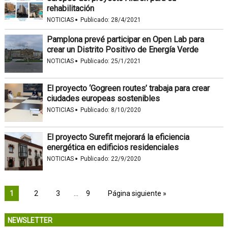
rehabilitación
·
NOTICIAS
Publicado:
28/4/2021
Pamplona prevé participar en Open Lab para
crear un Distrito Positivo de Energía Verde
·
NOTICIAS
Publicado:
25/1/2021
El proyecto ‘Gogreen routes’ trabaja para crear
ciudades europeas sostenibles
·
NOTICIAS
Publicado:
8/10/2020
El proyecto Surefit mejorará la eficiencia
energética en edificios residenciales
·
NOTICIAS
Publicado:
22/9/2020
1
2
3
…
9
Página siguiente »
NEWSLETTER