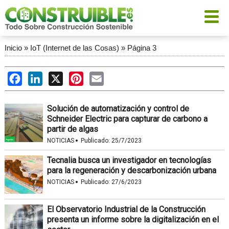
Inicio
»
IoT (Internet de las Cosas)
»
Página 3
Facebook
LinkedIn
X
Pinterest
Email
Solución de automatización y control de
Schneider Electric para capturar de carbono a
partir de algas
·
NOTICIAS
Publicado:
25/7/2023
Tecnalia busca un investigador en tecnologías
para la regeneración y descarbonización urbana
·
NOTICIAS
Publicado:
27/6/2023
El Observatorio Industrial de la Construcción
presenta un informe sobre la digitalización en el