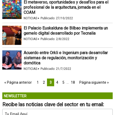
El metaverso, oportunidades y desafíos para el
profesional de la arquitectura, jornada en el
COAM
·
NOTICIAS
Publicado:
27/10/2022
El Palacio Euskalduna de Bilbao implementa un
gemelo digital desarrollado por Tecnalia
·
NOTICIAS
Publicado:
2/8/2022
Acuerdo entre Orkli e Ingenium para desarrollar
sistemas de regulación, monitorización y
domótica
·
NOTICIAS
Publicado:
21/7/2022
« Página anterior
1
2
3
4
5
…
18
Página siguiente »
NEWSLETTER
Recibe las noticias clave del sector en tu email: