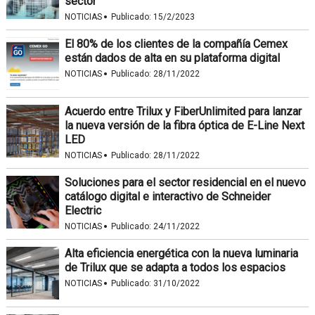
sector
·
NOTICIAS
Publicado:
15/2/2023
El 80% de los clientes de la compañía Cemex
están dados de alta en su plataforma digital
·
NOTICIAS
Publicado:
28/11/2022
Acuerdo entre Trilux y FiberUnlimited para lanzar
la nueva versión de la fibra óptica de E-Line Next
LED
·
NOTICIAS
Publicado:
28/11/2022
Soluciones para el sector residencial en el nuevo
catálogo digital e interactivo de Schneider
Electric
·
NOTICIAS
Publicado:
24/11/2022
Alta eficiencia energética con la nueva luminaria
de Trilux que se adapta a todos los espacios
·
NOTICIAS
Publicado:
31/10/2022