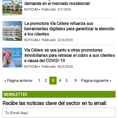
demanda en el mercado residencial
·
NOTICIAS
Publicado:
3/7/2020
La promotora Vía Célere refuerza sus
herramientas digitales para garantizar la atención
a los clientes
·
NOTICIAS
Publicado:
22/4/2020
Vía Célere se une junto a otras promotoras
inmobiliarias para retrasar el cobro a sus clientes
a causa del COVID-19
·
NOTICIAS
Publicado:
30/3/2020
« Página anterior
1
2
3
4
5
…
9
Página siguiente »
NEWSLETTER
Recibe las noticias clave del sector en tu email: