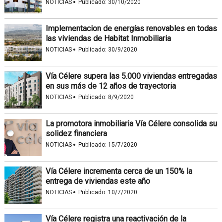
·
NOTICIAS
Publicado:
30/10/2020
Implementacion de energías renovables en todas
las viviendas de Habitat Inmobiliaria
·
NOTICIAS
Publicado:
30/9/2020
Vía Célere supera las 5.000 viviendas entregadas
en sus más de 12 años de trayectoria
·
NOTICIAS
Publicado:
8/9/2020
La promotora inmobiliaria Vía Célere consolida su
solidez financiera
·
NOTICIAS
Publicado:
15/7/2020
Vía Célere incrementa cerca de un 150% la
entrega de viviendas este año
·
NOTICIAS
Publicado:
10/7/2020
Vía Célere registra una reactivación de la