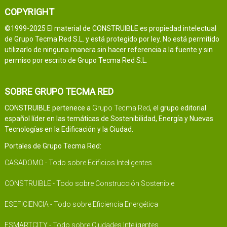
COPYRIGHT
©1999-2025 El material de CONSTRUIBLE es propiedad intelectual
de Grupo Tecma Red S.L. y está protegido por ley. No está permitido
utilizarlo de ninguna manera sin hacer referencia a la fuente y sin
permiso por escrito de Grupo Tecma Red S.L.
SOBRE GRUPO TECMA RED
CONSTRUIBLE pertenece a
Grupo Tecma Red
, el grupo editorial
español líder en las temáticas de Sostenibilidad, Energía y Nuevas
Tecnologías en la Edificación y la Ciudad.
Portales de Grupo Tecma Red:
CASADOMO - Todo sobre Edificios Inteligentes
CONSTRUIBLE - Todo sobre Construcción Sostenible
ESEFICIENCIA - Todo sobre Eficiencia Energética
ESMARTCITY - Todo sobre Ciudades Inteligentes