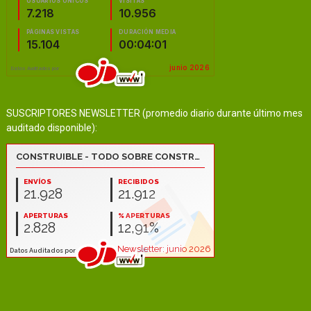
SUSCRIPTORES NEWSLETTER (promedio diario durante último mes
auditado disponible):