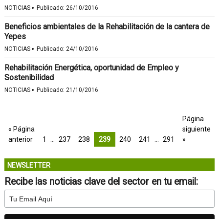
·
NOTICIAS
Publicado:
26/10/2016
Beneficios ambientales de la Rehabilitación de la cantera de
Yepes
·
NOTICIAS
Publicado:
24/10/2016
Rehabilitación Energética, oportunidad de Empleo y
Sostenibilidad
·
NOTICIAS
Publicado:
21/10/2016
Página
« Página
siguiente
anterior
1
…
237
238
239
240
241
…
291
»
NEWSLETTER
Recibe las noticias clave del sector en tu email: