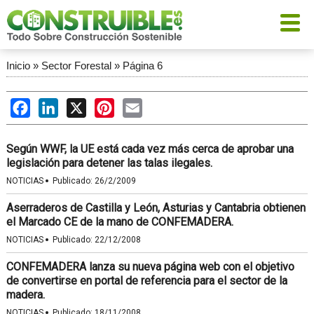
Inicio
»
Sector Forestal
»
Página 6
Facebook
LinkedIn
X
Pinterest
Email
Según WWF, la UE está cada vez más cerca de aprobar una
legislación para detener las talas ilegales.
·
NOTICIAS
Publicado:
26/2/2009
Aserraderos de Castilla y León, Asturias y Cantabria obtienen
el Marcado CE de la mano de CONFEMADERA.
·
NOTICIAS
Publicado:
22/12/2008
CONFEMADERA lanza su nueva página web con el objetivo
de convertirse en portal de referencia para el sector de la
madera.
·
NOTICIAS
Publicado:
18/11/2008