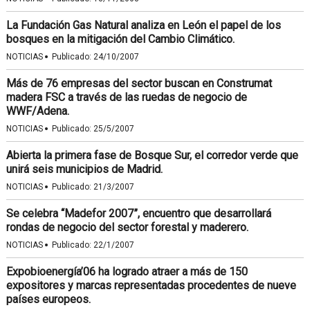
La Fundación Gas Natural analiza en León el papel de los
bosques en la mitigación del Cambio Climático.
·
NOTICIAS
Publicado:
24/10/2007
Más de 76 empresas del sector buscan en Construmat
madera FSC a través de las ruedas de negocio de
WWF/Adena.
·
NOTICIAS
Publicado:
25/5/2007
Abierta la primera fase de Bosque Sur, el corredor verde que
unirá seis municipios de Madrid.
·
NOTICIAS
Publicado:
21/3/2007
Se celebra “Madefor 2007”, encuentro que desarrollará
rondas de negocio del sector forestal y maderero.
·
NOTICIAS
Publicado:
22/1/2007
Expobioenergía’06 ha logrado atraer a más de 150
expositores y marcas representadas procedentes de nueve
países europeos.