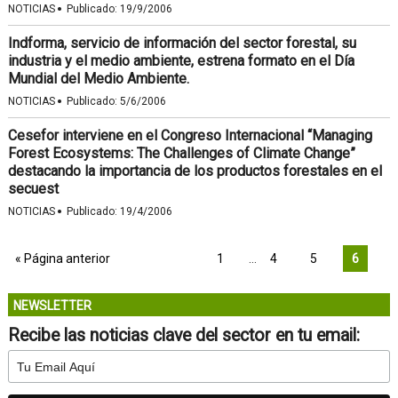
·
NOTICIAS
Publicado:
19/9/2006
Indforma, servicio de información del sector forestal, su
industria y el medio ambiente, estrena formato en el Día
Mundial del Medio Ambiente.
·
NOTICIAS
Publicado:
5/6/2006
Cesefor interviene en el Congreso Internacional “Managing
Forest Ecosystems: The Challenges of Climate Change”
destacando la importancia de los productos forestales en el
secuest
·
NOTICIAS
Publicado:
19/4/2006
« Página anterior
1
…
4
5
6
NEWSLETTER
Recibe las noticias clave del sector en tu email: