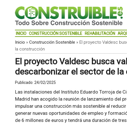
INICIO
CONSTRUCCIÓN SOSTENIBLE
REHABILITACIÓN
ARQ
Inicio
»
Construcción Sostenible
»
El proyecto Valdesc busc
la construcción
El proyecto Valdesc busca val
descarbonizar el sector de la
Publicado:
24/02/2025
Las instalaciones del Instituto Eduardo Torroja de C
Madrid han acogido la reunión de lanzamiento del pr
impulsar una construcción más sostenible al reducir
generar nuevas oportunidades de empleo y formació
de 6 millones de euros y tendrá una duración de tres