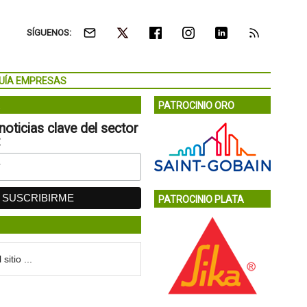
SÍGUENOS:
UÍA EMPRESAS
PATROCINIO ORO
noticias clave del sector
:
PATROCINIO PLATA