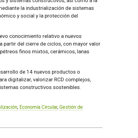
os y sistemas constructivos, así como a la
diante la industrialización de sistemas
ómico y social y la protección del
nuevo conocimiento relativo a nuevos
partir del cierre de ciclos, con mayor valor
pétreos finos mixtos, cerámicos, lanas
 desarrollo de 14 nuevos productos o
a digitalizar, valorizar RCD complejos,
istemas constructivos sostenibles.
alización
,
Economía Circular
,
Gestión de