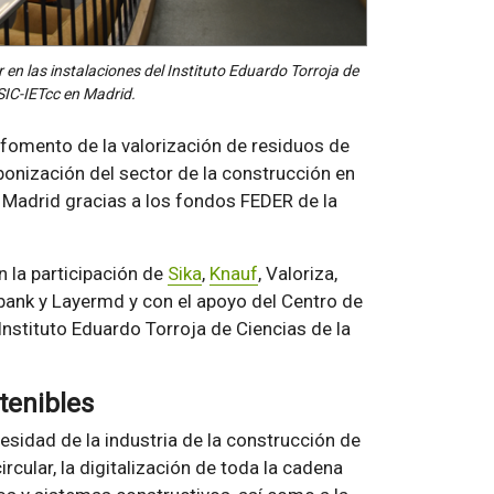
en las instalaciones del Instituto Eduardo Torroja de
SIC-IETcc en Madrid.
 fomento de la valorización de residuos de
onización del sector de la construcción en
Madrid gracias a los fondos FEDER de la
 la participación de
Sika
,
Knauf
, Valoriza,
bank y Layermd y con el apoyo del Centro de
 Instituto Eduardo Torroja de Ciencias de la
tenibles
esidad de la industria de la construcción de
cular, la digitalización de toda la cadena