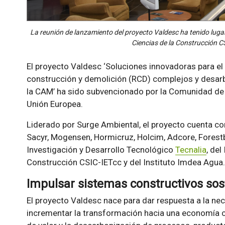
La reunión de lanzamiento del proyecto Valdesc ha tenido lugar 
Ciencias de la Construcción C
El proyecto Valdesc ‘Soluciones innovadoras para el
construcción y demolición (RCD) complejos y desarb
la CAM’ ha sido subvencionado por la Comunidad de 
Unión Europea.
Liderado por Surge Ambiental, el proyecto cuenta con
Sacyr, Mogensen, Hormicruz, Holcim, Adcore, Forest
Investigación y Desarrollo Tecnológico
Tecnalia
, del
Construcción CSIC-IETcc y del Instituto Imdea Agua.
Impulsar sistemas constructivos sos
El proyecto Valdesc nace para dar respuesta a la nec
incrementar la transformación hacia una economía cir