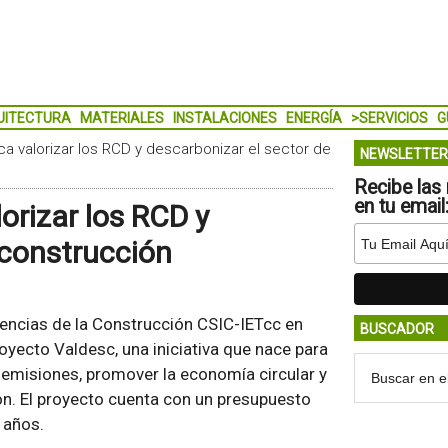
UITECTURA
MATERIALES
INSTALACIONES
ENERGÍA
>SERVICIOS
G
a valorizar los RCD y descarbonizar el sector de
NEWSLETTER
Recibe las 
en tu email
orizar los RCD y
 construcción
iencias de la Construcción CSIC-IETcc en
BUSCADOR
oyecto Valdesc, una iniciativa que nace para
 emisiones, promover la economía circular y
n. El proyecto cuenta con un presupuesto
 años.