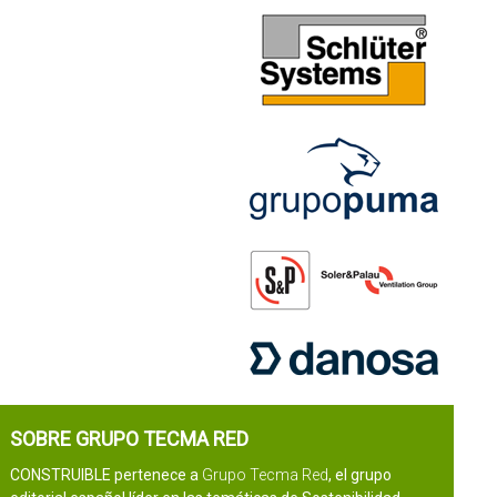
SOBRE GRUPO TECMA RED
CONSTRUIBLE pertenece a
Grupo Tecma Red
, el grupo