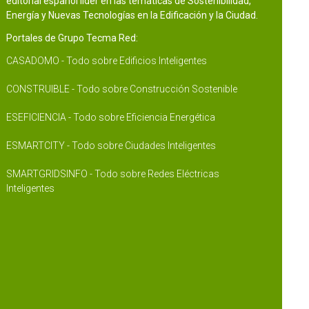
editorial español líder en las temáticas de Sostenibilidad,
Energía y Nuevas Tecnologías en la Edificación y la Ciudad.
Portales de Grupo Tecma Red:
CASADOMO - Todo sobre Edificios Inteligentes
CONSTRUIBLE - Todo sobre Construcción Sostenible
ESEFICIENCIA - Todo sobre Eficiencia Energética
ESMARTCITY - Todo sobre Ciudades Inteligentes
SMARTGRIDSINFO - Todo sobre Redes Eléctricas
Inteligentes