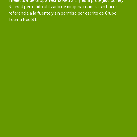
intelectual de Grupo Tecma Red S.L. y está protegido por ley.
No está permitido utilizarlo de ninguna manera sin hacer
referencia a la fuente y sin permiso por escrito de Grupo
Tecma Red S.L.