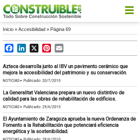
Inicio
»
Accesibilidad
»
Página 69
Facebook
LinkedIn
X
Pinterest
Email
Azteca desarrolla junto al IBV un pavimento cerámico que
mejora la accesibilidad del patrimonio y su conservación.
·
NOTICIAS
Publicado:
20/7/2010
La Generalitat Valenciana prepara un nuevo distintivo de
calidad para las obras de rehabilitación de edificios.
·
NOTICIAS
Publicado:
29/6/2010
El Ayuntamiento de Zaragoza aprueba la nueva Ordenanza de
Fomento a la Rehabilitación que potenciará eficiencia
energética y la sostenibilidad.
·
NOTICIAS
Publicado:
28/6/2010