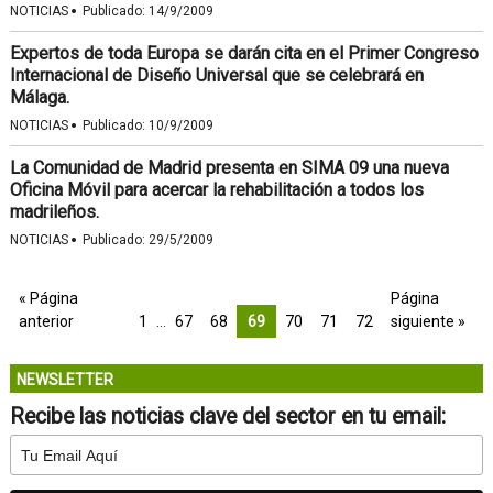
·
NOTICIAS
Publicado:
14/9/2009
Expertos de toda Europa se darán cita en el Primer Congreso
Internacional de Diseño Universal que se celebrará en
Málaga.
·
NOTICIAS
Publicado:
10/9/2009
La Comunidad de Madrid presenta en SIMA 09 una nueva
Oficina Móvil para acercar la rehabilitación a todos los
madrileños.
·
NOTICIAS
Publicado:
29/5/2009
« Página
Página
anterior
1
…
67
68
69
70
71
72
siguiente »
NEWSLETTER
Recibe las noticias clave del sector en tu email: