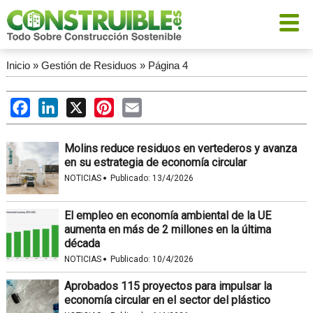
Inicio
»
Gestión de Residuos
»
Página 4
Facebook
LinkedIn
X
Pinterest
Email
Molins reduce residuos en vertederos y avanza
en su estrategia de economía circular
·
NOTICIAS
Publicado:
13/4/2026
El empleo en economía ambiental de la UE
aumenta en más de 2 millones en la última
década
·
NOTICIAS
Publicado:
10/4/2026
Aprobados 115 proyectos para impulsar la
economía circular en el sector del plástico