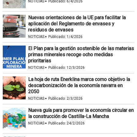
·
NOTICIAS
Publicado:
6/4/2026
Nuevas orientaciones de la UE para facilitar la
aplicación del Reglamento de envases y
residuos de envases
·
NOTICIAS
Publicado:
1/4/2026
El Plan para la gestión sostenible de las materias
primas minerales recoge ocho medidas
prioritarias
·
NOTICIAS
Publicado:
12/3/2026
La hoja de ruta Enerklina marca como objetivo la
descarbonización de la economía navarra en
2050
·
NOTICIAS
Publicado:
2/3/2026
Nueva guía para promover la economía circular en
la construcción de Castilla-La Mancha
·
NOTICIAS
Publicado:
24/2/2026