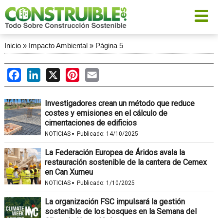
Inicio
»
Impacto Ambiental
»
Página 5
Facebook
LinkedIn
X
Pinterest
Email
Investigadores crean un método que reduce
costes y emisiones en el cálculo de
cimentaciones de edificios
·
NOTICIAS
Publicado:
14/10/2025
La Federación Europea de Áridos avala la
restauración sostenible de la cantera de Cemex
en Can Xumeu
·
NOTICIAS
Publicado:
1/10/2025
La organización FSC impulsará la gestión
sostenible de los bosques en la Semana del