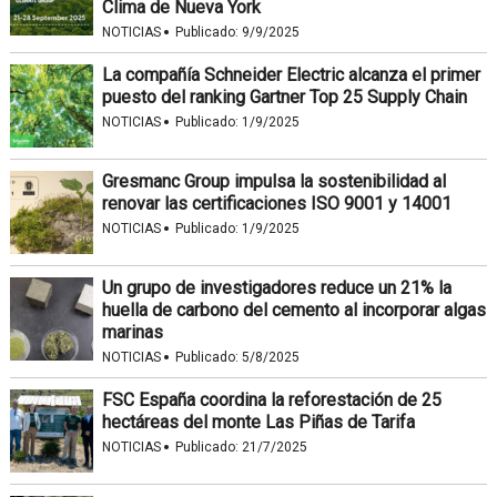
Clima de Nueva York
·
NOTICIAS
Publicado:
9/9/2025
La compañía Schneider Electric alcanza el primer
puesto del ranking Gartner Top 25 Supply Chain
·
NOTICIAS
Publicado:
1/9/2025
Gresmanc Group impulsa la sostenibilidad al
renovar las certificaciones ISO 9001 y 14001
·
NOTICIAS
Publicado:
1/9/2025
Un grupo de investigadores reduce un 21% la
huella de carbono del cemento al incorporar algas
marinas
·
NOTICIAS
Publicado:
5/8/2025
FSC España coordina la reforestación de 25
hectáreas del monte Las Piñas de Tarifa
·
NOTICIAS
Publicado:
21/7/2025