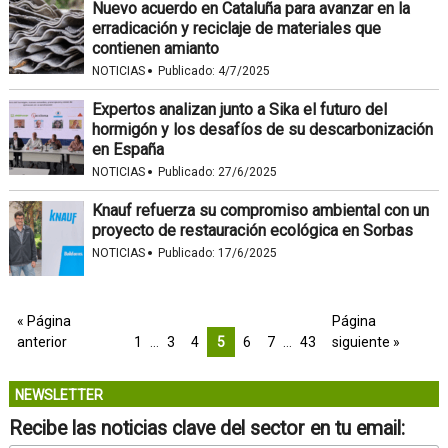
Nuevo acuerdo en Cataluña para avanzar en la
erradicación y reciclaje de materiales que
contienen amianto
·
NOTICIAS
Publicado:
4/7/2025
Expertos analizan junto a Sika el futuro del
hormigón y los desafíos de su descarbonización
en España
·
NOTICIAS
Publicado:
27/6/2025
Knauf refuerza su compromiso ambiental con un
proyecto de restauración ecológica en Sorbas
·
NOTICIAS
Publicado:
17/6/2025
« Página
Página
anterior
1
…
3
4
5
6
7
…
43
siguiente »
NEWSLETTER
Recibe las noticias clave del sector en tu email: