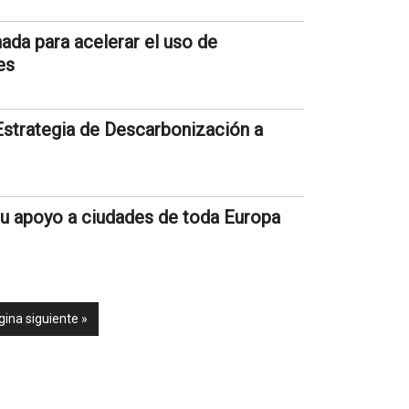
ada para acelerar el uso de
es
 Estrategia de Descarbonización a
su apoyo a ciudades de toda Europa
gina siguiente »