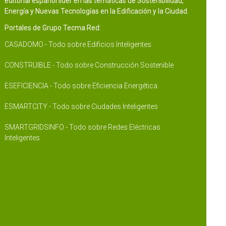
editorial español líder en las temáticas de Sostenibilidad,
Energía y Nuevas Tecnologías en la Edificación y la Ciudad.
Portales de Grupo Tecma Red:
CASADOMO - Todo sobre Edificios Inteligentes
CONSTRUIBLE - Todo sobre Construcción Sostenible
ESEFICIENCIA - Todo sobre Eficiencia Energética
ESMARTCITY - Todo sobre Ciudades Inteligentes
SMARTGRIDSINFO - Todo sobre Redes Eléctricas
Inteligentes