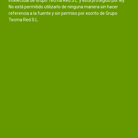
intelectual de Grupo Tecma Red S.L. y está protegido por ley.
No está permitido utilizarlo de ninguna manera sin hacer
referencia a la fuente y sin permiso por escrito de Grupo
Tecma Red S.L.