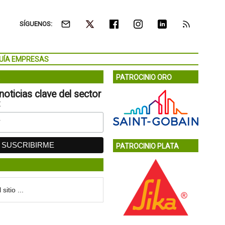
SÍGUENOS:
UÍA EMPRESAS
PATROCINIO ORO
noticias clave del sector
:
PATROCINIO PLATA