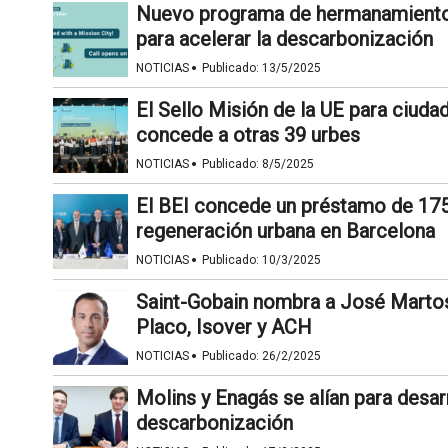
Nuevo programa de hermanamiento 
para acelerar la descarbonización
·
NOTICIAS
Publicado:
13/5/2025
El Sello Misión de la UE para ciud
concede a otras 39 urbes
·
NOTICIAS
Publicado:
8/5/2025
El BEI concede un préstamo de 175 
regeneración urbana en Barcelona
·
NOTICIAS
Publicado:
10/3/2025
Saint-Gobain nombra a José Marto
Placo, Isover y ACH
·
NOTICIAS
Publicado:
26/2/2025
Molins y Enagás se alían para desar
descarbonización