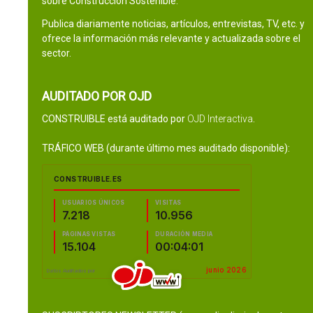
sobre Construcción Sostenible.
Publica diariamente noticias, artículos, entrevistas, TV, etc. y
ofrece la información más relevante y actualizada sobre el
sector.
AUDITADO POR OJD
CONSTRUIBLE está auditado por
OJD Interactiva
.
TRÁFICO WEB (durante último mes auditado disponible):