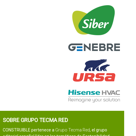
SOBRE GRUPO TECMA RED
CONSTRUIBLE pertenece a
Grupo Tecma Red
, el grupo