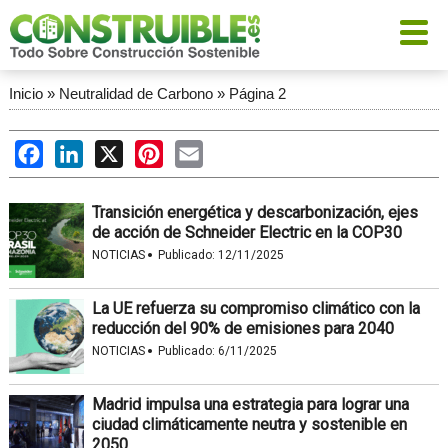
Inicio
»
Neutralidad de Carbono
»
Página 2
Facebook
LinkedIn
X
Pinterest
Email
Transición energética y descarbonización, ejes
de acción de Schneider Electric en la COP30
·
NOTICIAS
Publicado:
12/11/2025
La UE refuerza su compromiso climático con la
reducción del 90% de emisiones para 2040
·
NOTICIAS
Publicado:
6/11/2025
Madrid impulsa una estrategia para lograr una
ciudad climáticamente neutra y sostenible en
2050