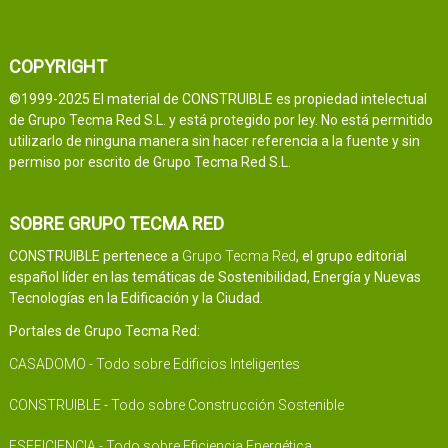
COPYRIGHT
©1999-2025 El material de CONSTRUIBLE es propiedad intelectual
de Grupo Tecma Red S.L. y está protegido por ley. No está permitido
utilizarlo de ninguna manera sin hacer referencia a la fuente y sin
permiso por escrito de Grupo Tecma Red S.L.
SOBRE GRUPO TECMA RED
CONSTRUIBLE pertenece a
Grupo Tecma Red
, el grupo editorial
español líder en las temáticas de Sostenibilidad, Energía y Nuevas
Tecnologías en la Edificación y la Ciudad.
Portales de Grupo Tecma Red:
CASADOMO - Todo sobre Edificios Inteligentes
CONSTRUIBLE - Todo sobre Construcción Sostenible
ESEFICIENCIA - Todo sobre Eficiencia Energética