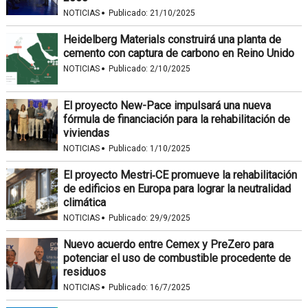
·
NOTICIAS
Publicado:
21/10/2025
Heidelberg Materials construirá una planta de
cemento con captura de carbono en Reino Unido
·
NOTICIAS
Publicado:
2/10/2025
El proyecto New-Pace impulsará una nueva
fórmula de financiación para la rehabilitación de
viviendas
·
NOTICIAS
Publicado:
1/10/2025
El proyecto Mestri‑CE promueve la rehabilitación
de edificios en Europa para lograr la neutralidad
climática
·
NOTICIAS
Publicado:
29/9/2025
Nuevo acuerdo entre Cemex y PreZero para
potenciar el uso de combustible procedente de
residuos
·
NOTICIAS
Publicado:
16/7/2025