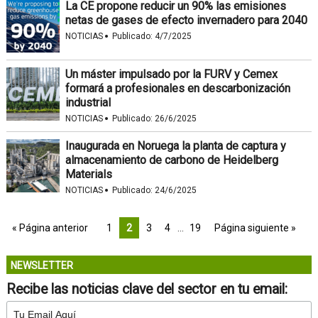
La CE propone reducir un 90% las emisiones
netas de gases de efecto invernadero para 2040
·
NOTICIAS
Publicado:
4/7/2025
Un máster impulsado por la FURV y Cemex
formará a profesionales en descarbonización
industrial
·
NOTICIAS
Publicado:
26/6/2025
Inaugurada en Noruega la planta de captura y
almacenamiento de carbono de Heidelberg
Materials
·
NOTICIAS
Publicado:
24/6/2025
« Página anterior
1
2
3
4
…
19
Página siguiente »
NEWSLETTER
Recibe las noticias clave del sector en tu email: