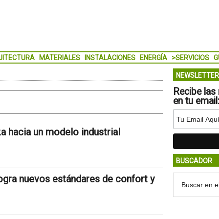
UITECTURA
MATERIALES
INSTALACIONES
ENERGÍA
>SERVICIOS
G
NEWSLETTER
Recibe las 
en tu email
a hacia un modelo industrial
BUSCADOR
ogra nuevos estándares de confort y