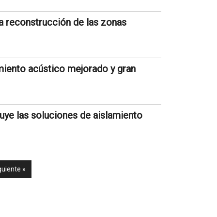
a reconstrucción de las zonas
miento acústico mejorado y gran
luye las soluciones de aislamiento
guiente »