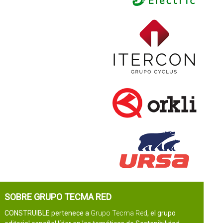
SOBRE GRUPO TECMA RED
CONSTRUIBLE pertenece a
Grupo Tecma Red
, el grupo