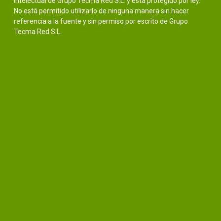
intelectual de Grupo Tecma Red S.L. y está protegido por ley.
No está permitido utilizarlo de ninguna manera sin hacer
referencia a la fuente y sin permiso por escrito de Grupo
Tecma Red S.L.