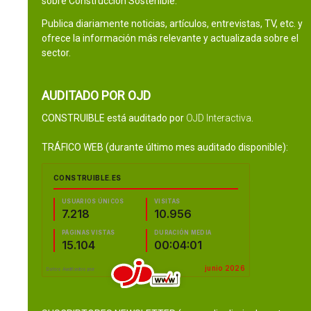
sobre Construcción Sostenible.
Publica diariamente noticias, artículos, entrevistas, TV, etc. y
ofrece la información más relevante y actualizada sobre el
sector.
AUDITADO POR OJD
CONSTRUIBLE está auditado por
OJD Interactiva
.
TRÁFICO WEB (durante último mes auditado disponible):