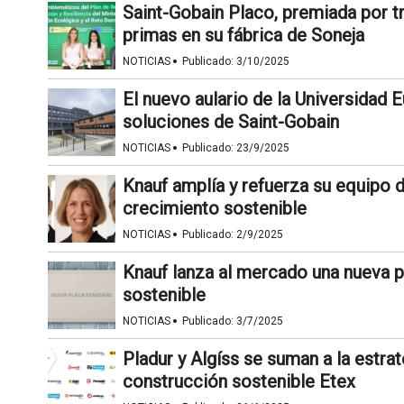
Saint-Gobain Placo, premiada por t
primas en su fábrica de Soneja
·
NOTICIAS
Publicado:
3/10/2025
El nuevo aulario de la Universidad 
soluciones de Saint-Gobain
·
NOTICIAS
Publicado:
23/9/2025
Knauf amplía y refuerza su equipo d
crecimiento sostenible
·
NOTICIAS
Publicado:
2/9/2025
Knauf lanza al mercado una nueva pl
sostenible
·
NOTICIAS
Publicado:
3/7/2025
Pladur y Algíss se suman a la estra
construcción sostenible Etex