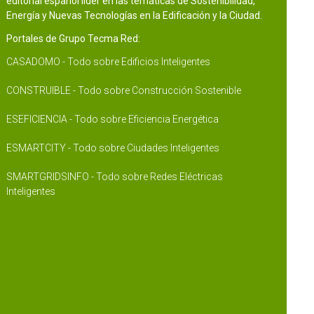
editorial español líder en las temáticas de Sostenibilidad,
Energía y Nuevas Tecnologías en la Edificación y la Ciudad.
Portales de Grupo Tecma Red:
CASADOMO - Todo sobre Edificios Inteligentes
CONSTRUIBLE - Todo sobre Construcción Sostenible
ESEFICIENCIA - Todo sobre Eficiencia Energética
ESMARTCITY - Todo sobre Ciudades Inteligentes
SMARTGRIDSINFO - Todo sobre Redes Eléctricas
Inteligentes