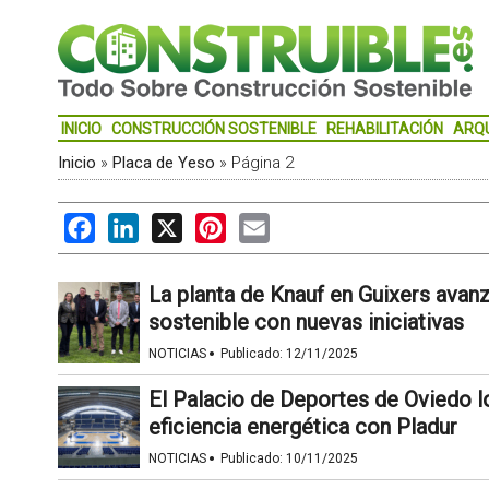
INICIO
CONSTRUCCIÓN SOSTENIBLE
REHABILITACIÓN
ARQ
Inicio
»
Placa de Yeso
»
Página 2
Facebook
LinkedIn
X
Pinterest
Email
La planta de Knauf en Guixers avanz
sostenible con nuevas iniciativas
·
NOTICIAS
Publicado:
12/11/2025
El Palacio de Deportes de Oviedo l
eficiencia energética con Pladur
·
NOTICIAS
Publicado:
10/11/2025