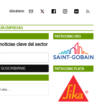
SÍGUENOS:
UÍA EMPRESAS
PATROCINIO ORO
noticias clave del sector
:
PATROCINIO PLATA