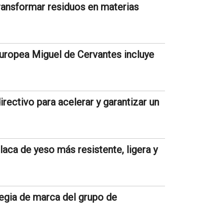
ransformar residuos en materias
Europea Miguel de Cervantes incluye
irectivo para acelerar y garantizar un
aca de yeso más resistente, ligera y
tegia de marca del grupo de