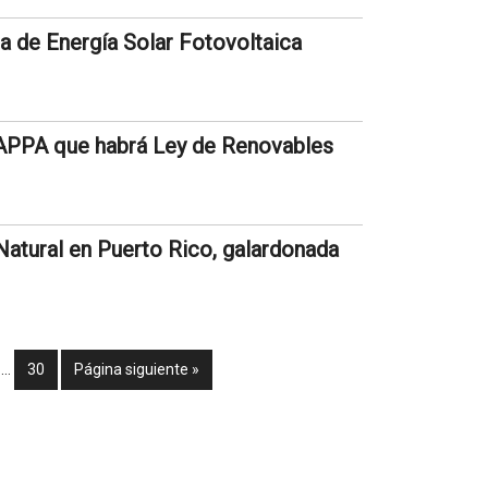
a de Energía Solar Fotovoltaica
a APPA que habrá Ley de Renovables
Natural en Puerto Rico, galardonada
…
30
Página siguiente »