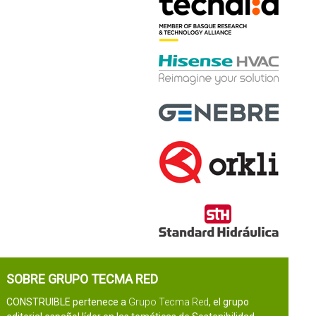
SOBRE GRUPO TECMA RED
CONSTRUIBLE pertenece a
Grupo Tecma Red
, el grupo