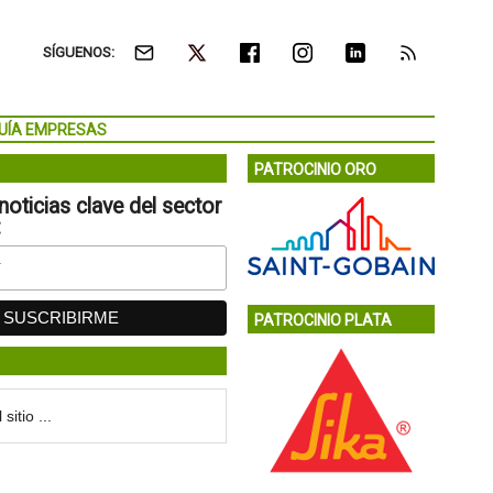
SÍGUENOS:
UÍA EMPRESAS
PATROCINIO ORO
noticias clave del sector
:
PATROCINIO PLATA