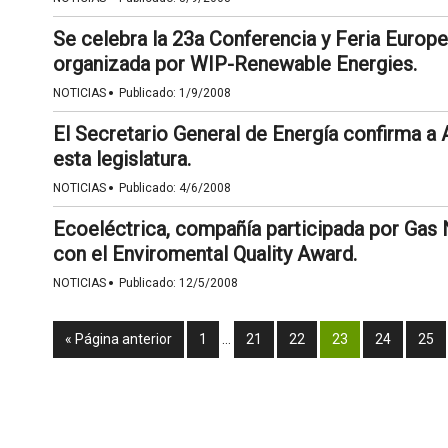
Se celebra la 23a Conferencia y Feria Europe
organizada por WIP-Renewable Energies.
·
NOTICIAS
Publicado:
1/9/2008
El Secretario General de Energía confirma 
esta legislatura.
·
NOTICIAS
Publicado:
4/6/2008
Ecoeléctrica, compañía participada por Gas 
con el Enviromental Quality Award.
·
NOTICIAS
Publicado:
12/5/2008
« Página anterior
1
…
21
22
23
24
25