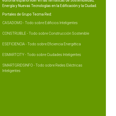
editorial español líder en las temáticas de Sostenibilidad,
Energía y Nuevas Tecnologías en la Edificación y la Ciudad.
Portales de Grupo Tecma Red:
CASADOMO - Todo sobre Edificios Inteligentes
CONSTRUIBLE - Todo sobre Construcción Sostenible
ESEFICIENCIA - Todo sobre Eficiencia Energética
ESMARTCITY - Todo sobre Ciudades Inteligentes
SMARTGRIDSINFO - Todo sobre Redes Eléctricas
Inteligentes