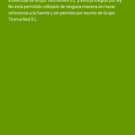
intelectual de Grupo Tecma Red S.L. y está protegido por ley.
No está permitido utilizarlo de ninguna manera sin hacer
referencia a la fuente y sin permiso por escrito de Grupo
Tecma Red S.L.