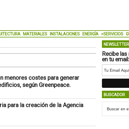
UITECTURA
MATERIALES
INSTALACIONES
ENERGÍA
>SERVICIOS
G
NEWSLETTER
Recibe las 
en tu email
con menores costes para generar
edificios, según Greenpeace.
BUSCADOR
ia para la creación de la Agencia