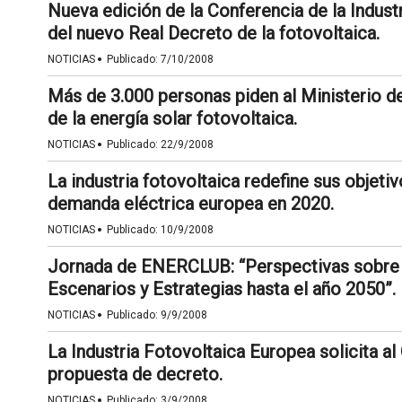
Nueva edición de la Conferencia de la Indust
del nuevo Real Decreto de la fotovoltaica.
·
NOTICIAS
Publicado:
7/10/2008
Más de 3.000 personas piden al Ministerio de
de la energía solar fotovoltaica.
·
NOTICIAS
Publicado:
22/9/2008
La industria fotovoltaica redefine sus objeti
demanda eléctrica europea en 2020.
·
NOTICIAS
Publicado:
10/9/2008
Jornada de ENERCLUB: “Perspectivas sobre 
Escenarios y Estrategias hasta el año 2050”.
·
NOTICIAS
Publicado:
9/9/2008
La Industria Fotovoltaica Europea solicita a
propuesta de decreto.
·
NOTICIAS
Publicado:
3/9/2008