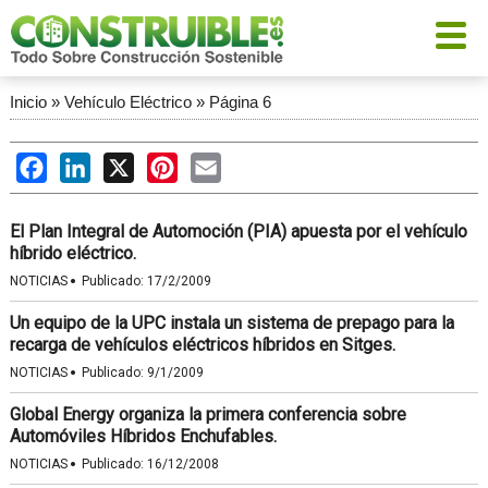
Inicio
»
Vehículo Eléctrico
»
Página 6
Facebook
LinkedIn
X
Pinterest
Email
El Plan Integral de Automoción (PIA) apuesta por el vehículo
híbrido eléctrico.
·
NOTICIAS
Publicado:
17/2/2009
Un equipo de la UPC instala un sistema de prepago para la
recarga de vehículos eléctricos híbridos en Sitges.
·
NOTICIAS
Publicado:
9/1/2009
Global Energy organiza la primera conferencia sobre
Automóviles Híbridos Enchufables.
·
NOTICIAS
Publicado:
16/12/2008