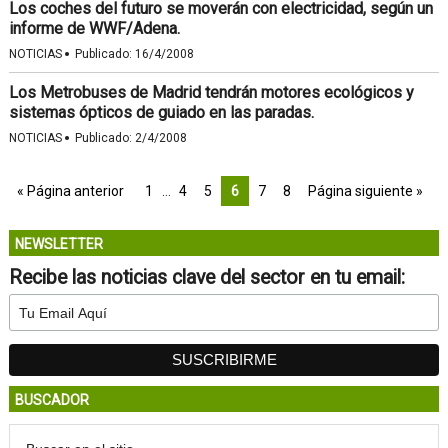
Los coches del futuro se moverán con electricidad, según un
informe de WWF/Adena.
·
NOTICIAS
Publicado:
16/4/2008
Los Metrobuses de Madrid tendrán motores ecológicos y
sistemas ópticos de guiado en las paradas.
·
NOTICIAS
Publicado:
2/4/2008
« Página anterior
1
…
4
5
6
7
8
Página siguiente »
NEWSLETTER
Recibe las noticias clave del sector en tu email:
BUSCADOR