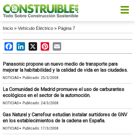
Inicio
»
Vehículo Eléctrico
»
Página 7
Facebook
LinkedIn
X
Pinterest
Email
Panasonic propone un nuevo medio de transporte para
mejorar la habitabilidad y la calidad de vida en las ciudades.
·
NOTICIAS
Publicado:
25/3/2008
La Comunidad de Madrid promueve el uso de carburantes
ecológicos en el sector de la automoción.
·
NOTICIAS
Publicado:
24/3/2008
Gas Natural y Carrefour estudian instalar surtidores de GNV
en los establecimientos de la cadena en España.
·
NOTICIAS
Publicado:
17/3/2008