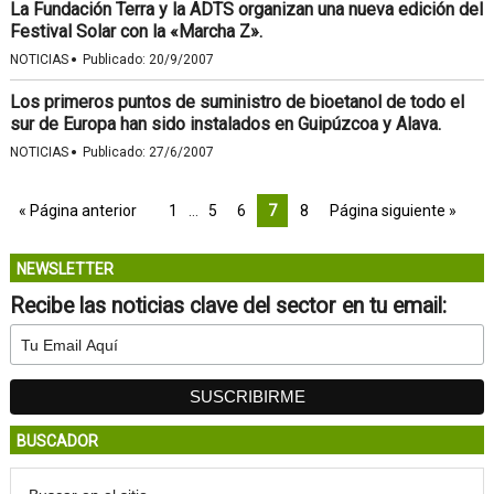
La Fundación Terra y la ADTS organizan una nueva edición del
Festival Solar con la «Marcha Z».
·
NOTICIAS
Publicado:
20/9/2007
Los primeros puntos de suministro de bioetanol de todo el
sur de Europa han sido instalados en Guipúzcoa y Alava.
·
NOTICIAS
Publicado:
27/6/2007
« Página anterior
1
…
5
6
7
8
Página siguiente »
NEWSLETTER
Recibe las noticias clave del sector en tu email:
BUSCADOR