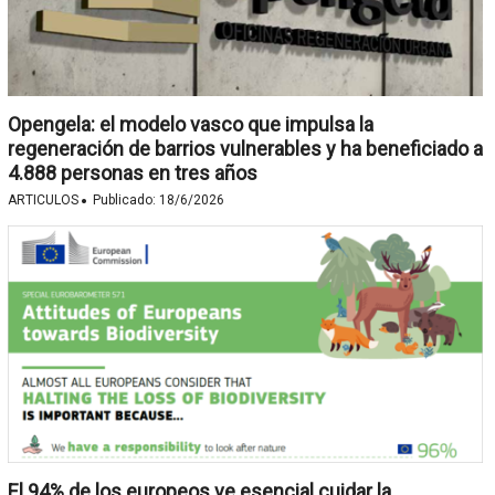
Opengela: el modelo vasco que impulsa la
regeneración de barrios vulnerables y ha beneficiado a
4.888 personas en tres años
·
ARTICULOS
Publicado:
18/6/2026
El 94% de los europeos ve esencial cuidar la