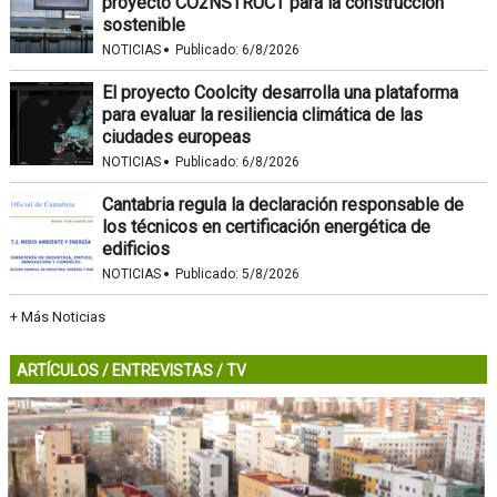
proyecto CO2NSTRUCT para la construcción
sostenible
·
NOTICIAS
Publicado:
6/8/2026
El proyecto Coolcity desarrolla una plataforma
para evaluar la resiliencia climática de las
ciudades europeas
·
NOTICIAS
Publicado:
6/8/2026
Cantabria regula la declaración responsable de
los técnicos en certificación energética de
edificios
·
NOTICIAS
Publicado:
5/8/2026
+ Más Noticias
ARTÍCULOS
/
ENTREVISTAS
/
TV