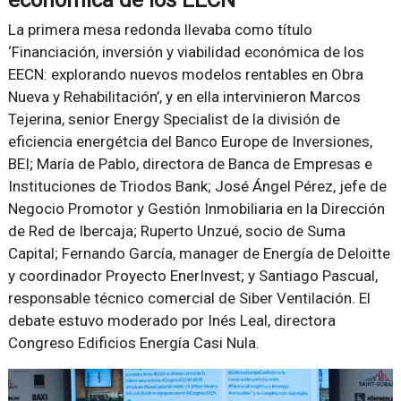
económica de los EECN’
La primera mesa redonda llevaba como título
‘Financiación, inversión y viabilidad económica de los
EECN: explorando nuevos modelos rentables en Obra
Nueva y Rehabilitación’, y en ella intervinieron Marcos
Tejerina, senior Energy Specialist de la división de
eficiencia energétcia del Banco Europe de Inversiones,
BEI; María de Pablo, directora de Banca de Empresas e
Instituciones de Triodos Bank; José Ángel Pérez, jefe de
Negocio Promotor y Gestión Inmobiliaria en la Dirección
de Red de Ibercaja; Ruperto Unzué, socio de Suma
Capital; Fernando García, manager de Energía de Deloitte
y coordinador Proyecto EnerInvest; y Santiago Pascual,
responsable técnico comercial de Siber Ventilación. El
debate estuvo moderado por Inés Leal, directora
Congreso Edificios Energía Casi Nula.