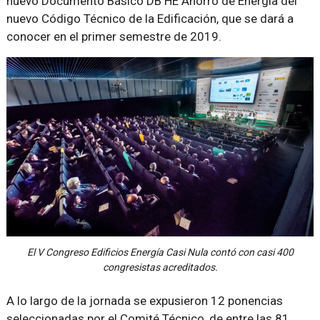
nuevo Documento Básico DB HE Ahorro de Energía del
nuevo Código Técnico de la Edificación, que se dará a
conocer en el primer semestre de 2019.
El V Congreso Edificios Energía Casi Nula contó con casi 400
congresistas acreditados.
A lo largo de la jornada se expusieron 12 ponencias
seleccionadas por el Comité Técnico, de entre las 81